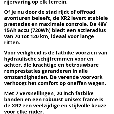
rijervaring op elk terrein.
Of je nu door de stad rijdt of offroad
avonturen beleeft, de XR2 levert stabiele
prestaties en maximale controle. De 48V
15Ah accu (720Wh) biedt een actieradius
van 70 tot 120 km, ideaal voor lange
ritten.
Voor veiligheid is de fatbike voorzien van
hydraulische schijfremmen voor en
achter
, die krachtige en betrouwbare
remprestaties garanderen in alle
omstandigheden. De verende voorvork
verhoogt het comfort op oneffen wegen.
Met 7 versnellingen, 20 inch fatbike
banden en een robuust unisex frame is
de XR2 een veelzijdige en stijlvolle keuze
voor elke rijder.