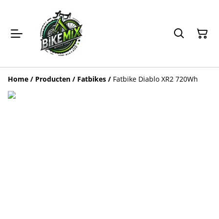
Home
/
Producten
/
Fatbikes
/
Fatbike Diablo XR2 720Wh