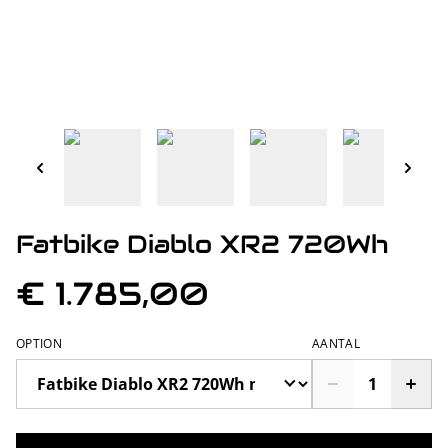
Fatbike Diablo XR2 720Wh
€ 1.785,00
OPTION
AANTAL