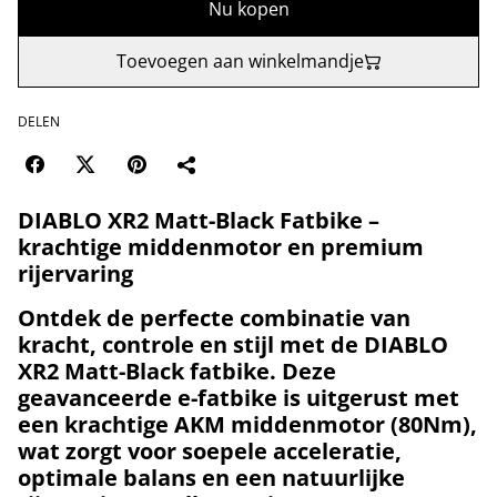
Nu kopen
Toevoegen aan winkelmandje
DELEN
DIABLO XR2 Matt-Black Fatbike –
krachtige middenmotor en premium
rijervaring
Ontdek de perfecte combinatie van
kracht, controle en stijl met de DIABLO
XR2 Matt-Black fatbike. Deze
geavanceerde e-fatbike is uitgerust met
een krachtige
AKM middenmotor (80Nm)
,
wat zorgt voor soepele acceleratie,
optimale balans en een natuurlijke