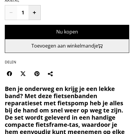
AANTAL
Nu kopen
Toevoegen aan winkelmandje
DELEN
Ben je onderweg en krijg je een lekke
band? Met deze
fietsenbanden
reparatieset met fietspomp
heb je alles
bij de hand om snel weer op weg te zijn.
De set wordt geleverd in een handige
compacte fietsframe-tas
, waardoor je
hem eenvoudig kunt meenemen op elke