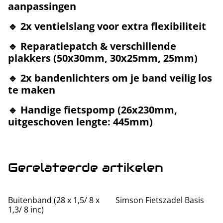
aanpassingen
🔹
2x ventielslang
voor extra flexibiliteit
🔹
Reparatiepatch & verschillende
plakkers
(50x30mm, 30x25mm, 25mm)
🔹
2x bandenlichters
om je band veilig los
te maken
🔹
Handige fietspomp
(26x230mm,
uitgeschoven lengte: 445mm)
Gerelateerde artikelen
Buitenband (28 x 1,5/ 8 x
Simson Fietszadel Basis
1,3/ 8 inc)