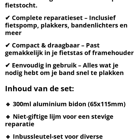
fietstocht.
✔
Complete reparatieset
– Inclusief
fietspomp, plakkers, bandenlichters en
meer
✔
Compact & draagbaar
– Past
gemakkelijk in je fietstas of framehouder
✔
Eenvoudig in gebruik
– Alles wat je
nodig hebt om je band snel te plakken
Inhoud van de set:
🔹
300ml aluminium bidon
(65x115mm)
🔹
Niet-giftige lijm
voor een stevige
reparatie
🔹
Inbussleutel-set
voor diverse