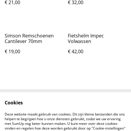
€ 21,00
€ 32,00
Simson Remschoenen
Fietshelm Impec
Cantilever 70mm
Volwassen
€ 19,00
€ 42,00
Cookies
Voorwaarden
Privacybeleid
Cookiebeleid
Contacten
Deze website maakt gebruik van cookies. Dit zijn kleine bestanden die ons
Levering
helpen te begrijpen hoe u onze diensten gebruikt, zodat we uw ervaring
met SumUp nog beter kunnen maken. U kunt meer over deze cookies
vinden en regelen hoe deze worden gebruikt door op "Cookie-instellingen"