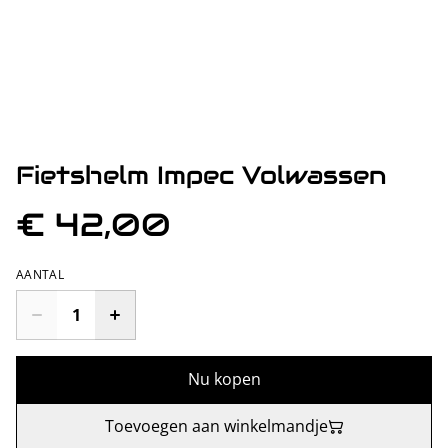
Fietshelm Impec Volwassen
€ 42,00
AANTAL
Nu kopen
Toevoegen aan winkelmandje