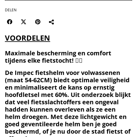
DELEN
VOORDELEN
Maximale bescherming en comfort
tijdens elke fietstocht!
🚴‍♂️
De
Impec fietshelm
voor volwassenen
(maat 54-62CM) biedt optimale veiligheid
en minimaliseert de kans op ernstig
hoofdletsel met
60%
. Uit onderzoek blijkt
dat veel fietsslachtoffers een ongeval
hadden kunnen overleven als ze een
helm droegen. Met deze lichtgewicht en
goed geventileerde helm ben je goed
beschermd, of je nu door de stad fietst of