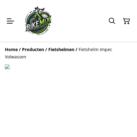
Home
/
Producten
/
Fietshelmen
/
Fietshelm Impec
Volwassen