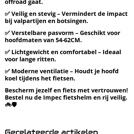
offroad gaat.
✅
Veilig en stevig
– Vermindert de impact
bij valpartijen en botsingen.
✅
Verstelbare pasvorm
– Geschikt voor
hoofdmaten van
54-62CM
.
✅
Lichtgewicht en comfortabel
– Ideaal
voor lange ritten.
✅
Moderne ventilatie
– Houdt je hoofd
koel tijdens het fietsen.
Bescherm jezelf en fiets met vertrouwen!
Bestel nu de
Impec fietshelm
en rij veilig.
🚲🛡️
Gerelateerde artikelen