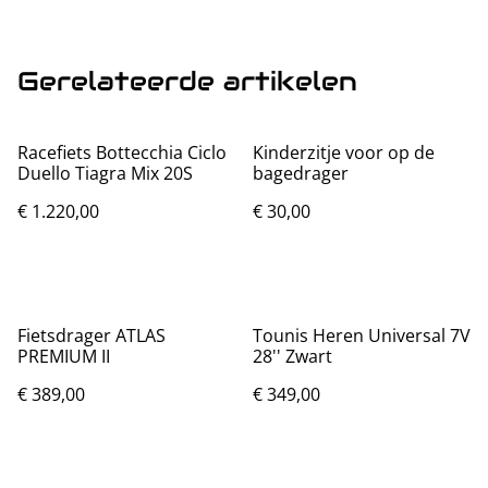
Gerelateerde artikelen
Racefiets Bottecchia Ciclo
Kinderzitje voor op de
Duello Tiagra Mix 20S
bagedrager
€ 1.220,00
€ 30,00
Fietsdrager ATLAS
Tounis Heren Universal 7V
PREMIUM II
28'' Zwart
€ 389,00
€ 349,00