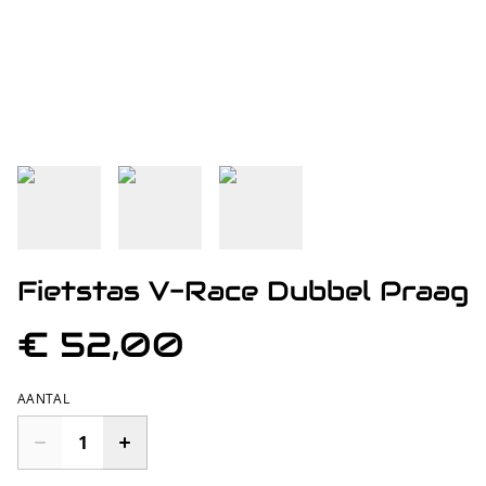
Fietstas V-Race Dubbel Praag
€ 52,00
AANTAL