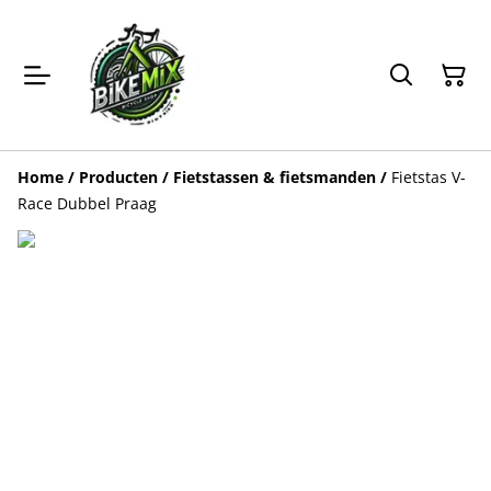
Home
/
Producten
/
Fietstassen & fietsmanden
/
Fietstas V-
Race Dubbel Praag