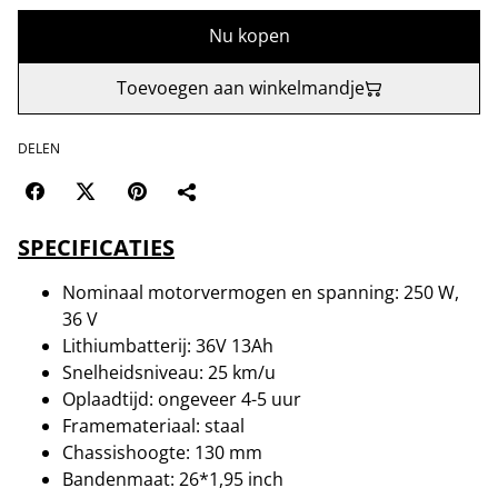
Nu kopen
Toevoegen aan winkelmandje
DELEN
SPECIFICATIES
Nominaal motorvermogen en spanning: 250 W,
36 V
Lithiumbatterij: 36V 13Ah
Snelheidsniveau: 25 km/u
Oplaadtijd: ongeveer 4-5 uur
Framemateriaal: staal
Chassishoogte: 130 mm
Bandenmaat: 26*1,95 inch