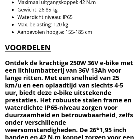
Maximaal uitgangskoppel: 42 N.m
Gewicht: 26,85 kg
Waterdicht niveau: IP65
Max. belasting: 120 kg
Aanbevolen hoogte: 155-185 cm
VOORDELEN
Ontdek de krachtige 250W 36V e-bike met
een lithiumbatterij van 36V 13Ah voor
lange ritten. Met een snelheid van 25
km/u en een oplaadtijd van slechts 4-5
uur, biedt deze e-bike uitstekende
prestaties. Het robuuste stalen frame en
waterdichte IP65-niveau zorgen voor
duurzaamheid en betrouwbaarheid, zelfs
onder verschillende
weersomstandigheden. De 26*1,95 inch
banden en 42 N.m koppel zorgen voor een