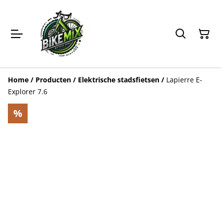
Home
/
Producten
/
Elektrische stadsfietsen
/
Lapierre E-
Explorer 7.6
%