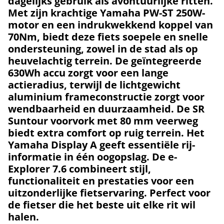
dagelijks gebruik als avontuurlijke ritten.
Met zijn krachtige Yamaha PW-ST 250W-
motor en een indrukwekkend koppel van
70Nm, biedt deze fiets soepele en snelle
ondersteuning, zowel in de stad als op
heuvelachtig terrein. De geïntegreerde
630Wh accu zorgt voor een lange
actieradius, terwijl de lichtgewicht
aluminium frameconstructie zorgt voor
wendbaarheid en duurzaamheid. De SR
Suntour voorvork met 80 mm veerweg
biedt extra comfort op ruig terrein. Het
Yamaha Display A geeft essentiële rij-
informatie in één oogopslag. De e-
Explorer 7.6 combineert stijl,
functionaliteit en prestaties voor een
uitzonderlijke fietservaring. Perfect voor
de fietser die het beste uit elke rit wil
halen.