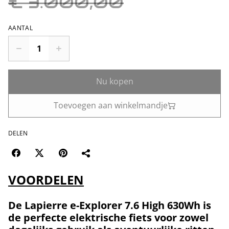
€ 3.000,00
AANTAL
Nu kopen
Toevoegen aan winkelmandje
DELEN
VOORDELEN
De Lapierre e-Explorer 7.6 High 630Wh is
de perfecte elektrische fiets voor zowel