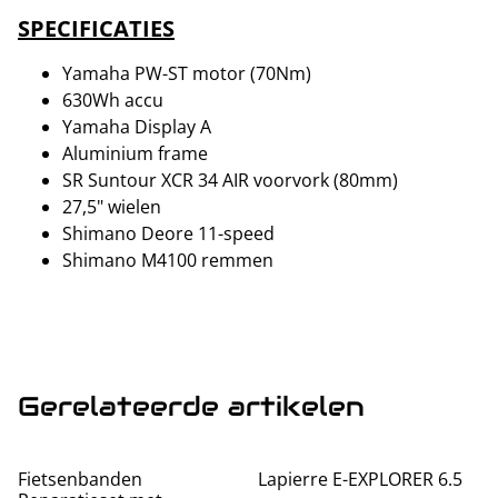
SPECIFICATIES
Yamaha PW-ST motor (70Nm)
630Wh accu
Yamaha Display A
Aluminium frame
SR Suntour XCR 34 AIR voorvork (80mm)
27,5" wielen
Shimano Deore 11-speed
Shimano M4100 remmen
Gerelateerde artikelen
%
Fietsenbanden
Lapierre E-EXPLORER 6.5