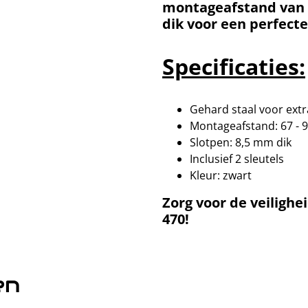
montageafstand van 
dik voor een perfect
Specificaties:
Gehard staal voor extr
Montageafstand: 67 -
Slotpen: 8,5 mm dik
Inclusief 2 sleutels
Kleur: zwart
Zorg voor de veilighe
470!
en