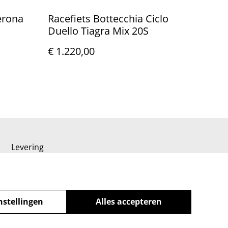
erona
Racefiets Bottecchia Ciclo
Duello Tiagra Mix 20S
€ 1.220,00
Levering
nstellingen
Alles accepteren
powered by