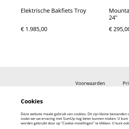
Elektrische Bakfiets Troy
Mounta
24"
€ 1.985,00
€ 295,0
Voorwaarden
Pr
Cookies
Deze website maakt gebruik van cookies. Dit zijn kleine bestanden d
zodat we uw ervaring met SumUp nog beter kunnen maken. U kunt 
worden gebruikt door op "Cookie-instellingen" te klikken. U kunt oo
©
2026
BikeMix