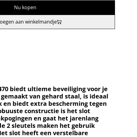
Nu kopen
oegen aan winkelmandje
470 biedt ultieme beveiliging voor je
t, gemaakt van gehard staal, is ideaal
ik en biedt extra bescherming tegen
obuuste constructie is het slot
kpogingen en gaat het jarenlang
e 2 sleutels maken het gebruik
Het slot heeft een verstelbare