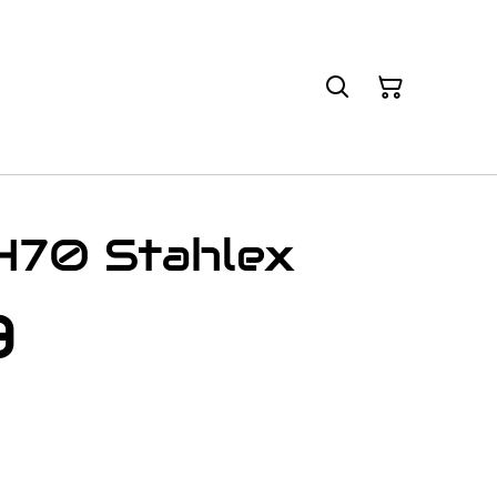
 470 Stahlex
9