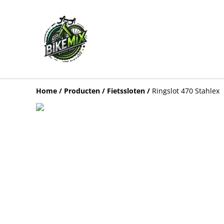
Home
/
Producten
/
Fietssloten
/
Ringslot 470 Stahlex