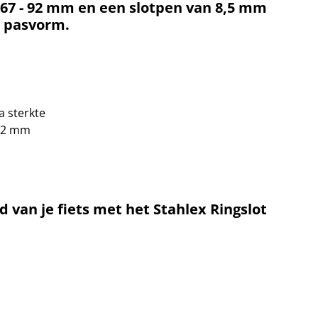
67 - 92 mm en een slotpen van 8,5 mm
e pasvorm.
a sterkte
 92 mm
id van je fiets met het Stahlex Ringslot