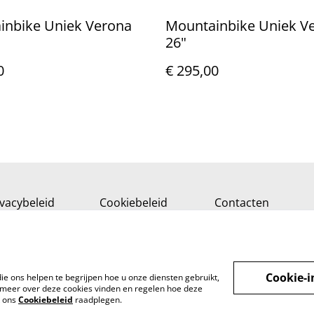
inbike Uniek Verona
Mountainbike Uniek V
26"
0
€ 295,00
ivacybeleid
Cookiebeleid
Contacten
Cookie-i
ie ons helpen te begrijpen hoe u onze diensten gebruikt,
meer over deze cookies vinden en regelen hoe deze
k ons
Cookiebeleid
raadplegen.