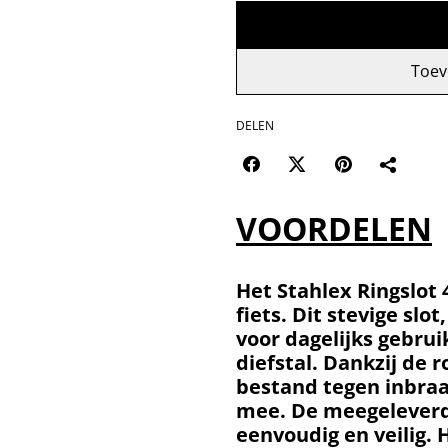
Toev
DELEN
VOORDELEN
Het Stahlex Ringslot 
fiets. Dit stevige slo
voor dagelijks gebru
diefstal. Dankzij de r
bestand tegen inbraa
mee. De meegeleverd
eenvoudig en veilig. 