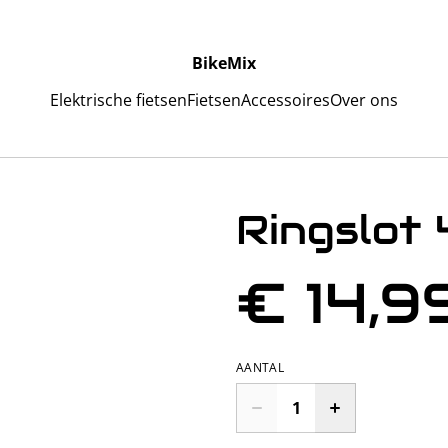
BikeMix
Elektrische fietsen
Fietsen
Accessoires
Over ons
Ringslot
€ 14,9
AANTAL