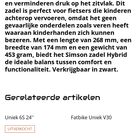
en verminderen druk op het zitvlak. Dit
zadel is perfect voor fietsers die
kinderen
achterop vervoeren
, omdat het geen
gevaarlijke onderdelen zoals veren heeft
waaraan kinderhanden zich kunnen
bezeren. Met een lengte van
268 mm
, een
breedte van
174 mm
en een gewicht van
453 gram
, biedt het Simson zadel Hybrid
de ideale balans tussen comfort en
functionaliteit. Verkrijgbaar in
zwart
.
Gerelateerde artikelen
Uniek 6S 24''
Fatbike Uniek V30
UITVERKOCHT