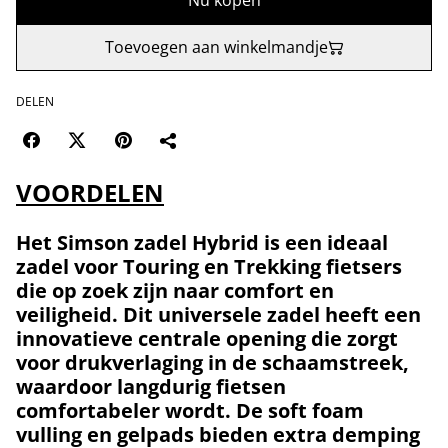
Nu kopen
Toevoegen aan winkelmandje
DELEN
VOORDELEN
Het
Simson zadel Hybrid
is een ideaal
zadel voor
Touring
en
Trekking
fietsers
die op zoek zijn naar comfort en
veiligheid. Dit universele zadel heeft een
innovatieve
centrale opening
die zorgt
voor
drukverlaging
in de schaamstreek,
waardoor langdurig fietsen
comfortabeler wordt. De
soft foam
vulling
en
gelpads
bieden extra demping