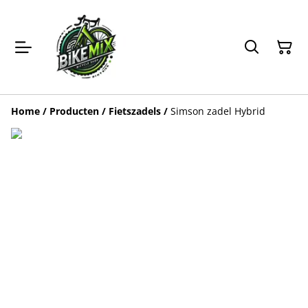
Home
/
Producten
/
Fietszadels
/
Simson zadel Hybrid