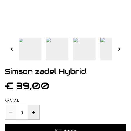
Simson zadel Hybrid
€ 39,00
AANTAL