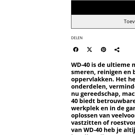
Toev
DELEN
WD-40 is de ultieme 
smeren, reinigen en 
oppervlakken. Het he
onderdelen, verminde
nu gereedschap, mac
40 biedt betrouwbare 
werkplek en in de ga
oplossen van veelvo
vastzitten of roestv
van WD-40 heb je alti