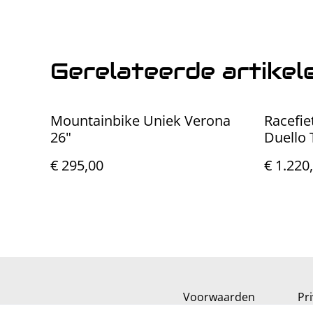
Gerelateerde artikel
Mountainbike Uniek Verona
Racefie
26"
Duello 
€ 295,00
€ 1.220
Voorwaarden
Pr