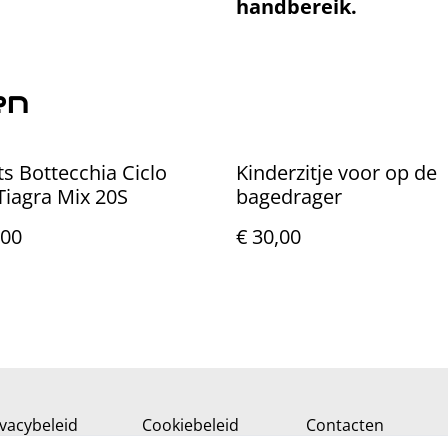
handbereik.
en
ts Bottecchia Ciclo
Kinderzitje voor op de
Tiagra Mix 20S
bagedrager
,00
€ 30,00
ivacybeleid
Cookiebeleid
Contacten