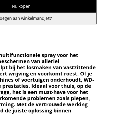
Nu kopen
oegen aan winkelmandje
multifunctionele spray voor het
beschermen van allerlei
lpt bij het losmaken van vastzittende
rt wrijving en voorkomt roest. Of je
hines of voertuigen onderhoudt, WD-
prestaties. Ideaal voor thuis, op de
rage, het is een must-have voor het
orkomende problemen zoals piepen,
orming. Met de vertrouwde werking
jd de juiste oplossing binnen