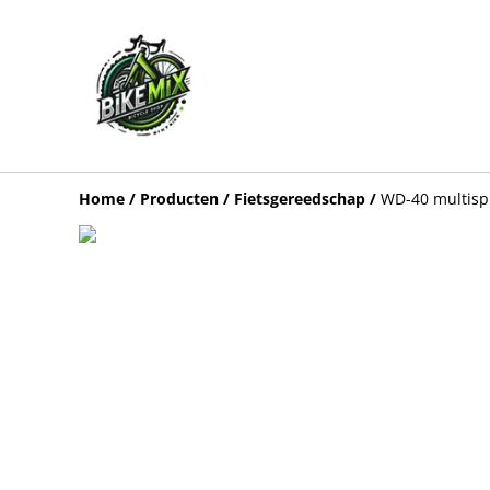
Home
/
Producten
/
Fietsgereedschap
/
WD-40 multisp