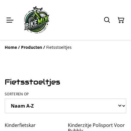
Home
/
Producten
/
Fietsstoeltjes
Fietsstoeltjes
SORTEREN OP
Kinderfietskar
Kinderzitje Polisport Voor
Bubbly