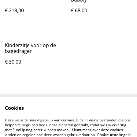
€ 219,00
€ 68,00
Kinderzitje voor op de
bagedrager
€ 30,00
Cookies
Voorwaarden
Privacybeleid
Cookiebeleid
Contacten
Deze website maakt gebruik van cookies. Dit zijn kleine bestanden die ons
Levering
helpen te begrijpen hoe u onze diensten gebruikt, zodat we uw ervaring
met SumUp nog beter kunnen maken. U kunt meer over deze cookies
vinden en regelen hoe deze worden gebruikt door op "Cookie-instellingen"