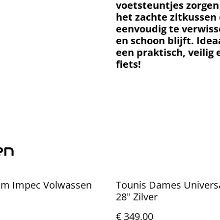
voetsteuntjes zorgen
het zachte zitkussen 
eenvoudig te verwisse
en schoon blijft. Idea
een praktisch, veilig
fiets!
en
elm Impec Volwassen
Tounis Dames Univers
28'' Zilver
€ 349,00