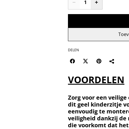
Toev
DELEN
VOORDELEN
Zorg voor een veilige
dit geel kinderzitje v
eenvoudig te monter
veiligheid dankzij d
die voorkomt dat het