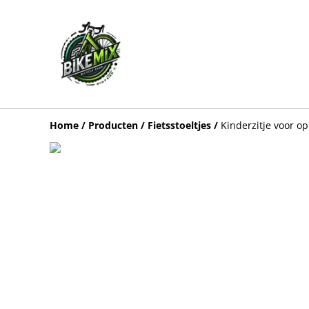
Home
/
Producten
/
Fietsstoeltjes
/
Kinderzitje voor o