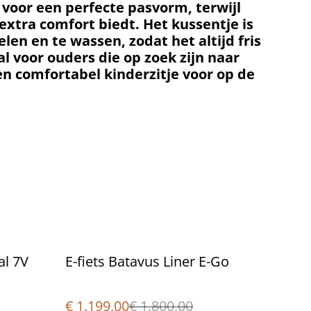
 voor een perfecte pasvorm, terwijl
extra comfort biedt. Het kussentje is
len en te wassen, zodat het altijd fris
al voor ouders die op zoek zijn naar
 en comfortabel kinderzitje voor op de
%
al 7V
E-fiets Batavus Liner E-Go
€ 1.199,00
€ 1.800,00