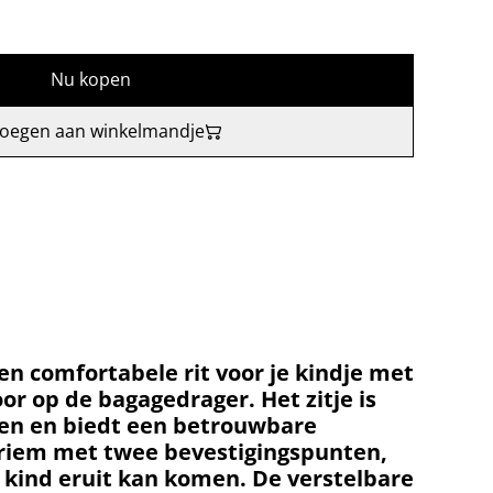
Nu kopen
oegen aan winkelmandje
 en comfortabele rit voor je kindje met
oor op de bagagedrager. Het zitje is
en en biedt een betrouwbare
e riem met twee bevestigingspunten,
 kind eruit kan komen. De verstelbare