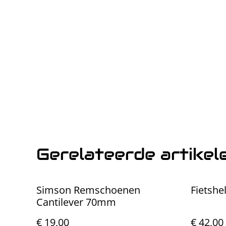
Gerelateerde artikel
Simson Remschoenen
Fietsh
Cantilever 70mm
€ 19,00
€ 42,00